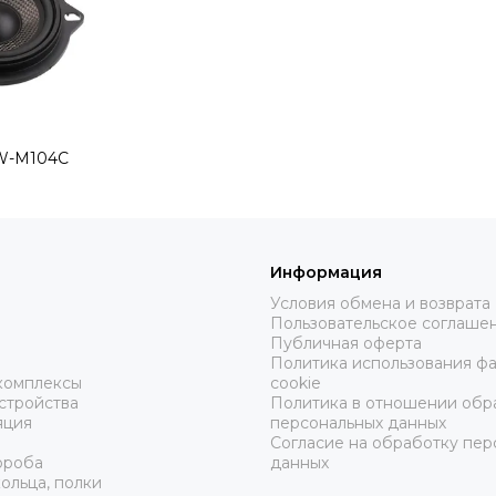
BW-M104C
Информация
Условия обмена и возврата
Пользовательское соглаше
ы
Публичная оферта
Политика использования ф
комплексы
cookie
стройства
Политика в отношении обр
яция
персональных данных
Согласие на обработку пер
ороба
данных
ольца, полки