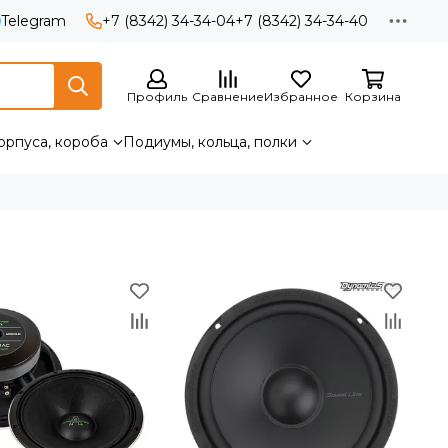
Telegram
+7 (8342) 34-34-04
+7 (8342) 34-34-40
Профиль
Сравнение
Избранное
Корзина
орпуса, короба
Подиумы, кольца, полки