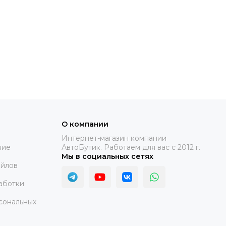
О компании
Интернет-магазин компании
ние
АвтоБутик. Работаем для вас с 2012 г.
Мы в социальных сетях
айлов
аботки
сональных