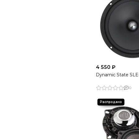
4 550 ₽
Dynamic State SLE
0