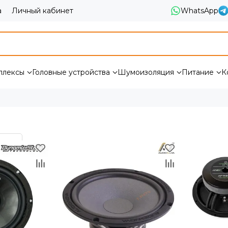
а
Личный кабинет
WhatsApp
плексы
Головные устройства
Шумоизоляция
Питание
К