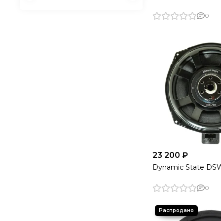
0
23 200 ₽
Dynamic State D
0