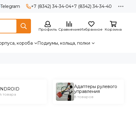
Telegram
+7 (8342) 34-34-04
+7 (8342) 34-34-40
Профиль
Сравнение
Избранное
Корзина
орпуса, короба
Подиумы, кольца, полки
Адаптеры рулевого
ANDROID
управления
4 товара
8 товаров