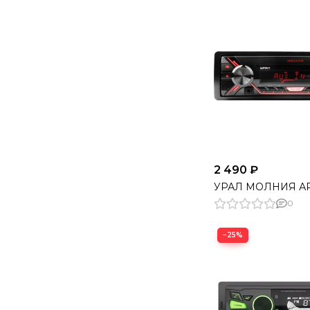
2 490 ₽
УРАЛ МОЛНИЯ АР
0
−25%