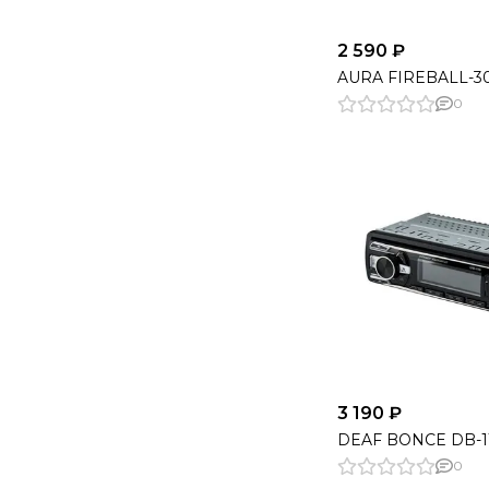
2 590 ₽
AURA FIREBALL-3
0
3 190 ₽
DEAF BONCE DB-1
0