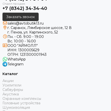
+7 (8342) 34-34-40
Заказать звонок
sales@avtobutik13.ru
г. Саранск, Лямбирское шоссе, 12 В
г. Пенза, ул. Карпинского, 52
Пн. - Сб. 9:00 - 19:00
Вс. 10:00 - 16:00
ООО "АЙМОЛЛ"
ИНН:
1300005629
ОГРН:
1231300001943
WhatsApp
Telegram
Каталог
Акции
Усилители
Сабвуферы
Акустика
Охранные комплексы
Головные устройства
Шумоизоляция