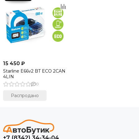
15 450 ₽
Starline E66v2 BT ECO 2CAN
4LIN
0
Распродано
+7 (8342) 34-34-04