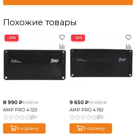
Похожие товары
−23%
−26%
8 990 ₽
9 650 ₽
11 631 ₽
13 092 ₽
AMP PRO 4.120
AMP PRO 4.150
0
0
В корзину
В корзину