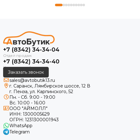
+7 (8342) 34-34-04
+7 (8342) 34-34-40
Заказать звонок
sales@avtobutik13.ru
г. Саранск, Лямбирское шоссе, 12 В
г. Пенза, ул. Карпинского, 52
Пн. - Сб. 9:00 - 19:00
Вс. 10:00 - 16:00
ООО "АЙМОЛЛ"
ИНН:
1300005629
ОГРН:
1231300001943
WhatsApp
Telegram