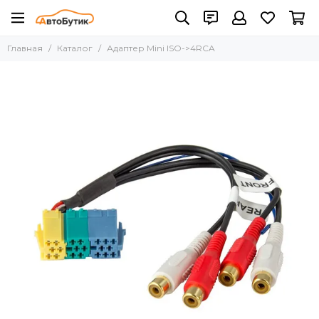
Главная
Каталог
Адаптер Mini ISO->4RCA