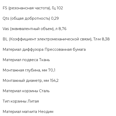
FS (резонансная частота), Гц 102
Qts (общая добротность) 0,29
Vas (эквивалентный объем), л 8,76
BL (Коэффициент электромеханической связи), Тл·м 8,38
Материал диффузора Прессованная бумага
Материал подвеса Ткань
Монтажная глубина, мм 70,1
Монтажный диаметр, мм 154,2
Материал корзины Сталь
Тип корзины Литая
Материал магнита Неодим