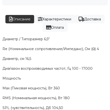
Описание
Характеристики
Доставка
Оплата
Диаметр / Типоразмер 6,5"
Re (Номинальное сопротивление/Импеданс), Ом (Ω) 4
Диаметр, см 16,5
Диапазон воспроизводимых частот, Гц 100 - 17000
Мощность
Max (Пиковая мощность), Вт 360
RMS (Номинальная мощность), Вт 180
SPL (чувствительность), Дб 104,50