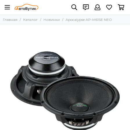
Главная
Каталог
Новинки
Apocalypse AP-M61SE NEO