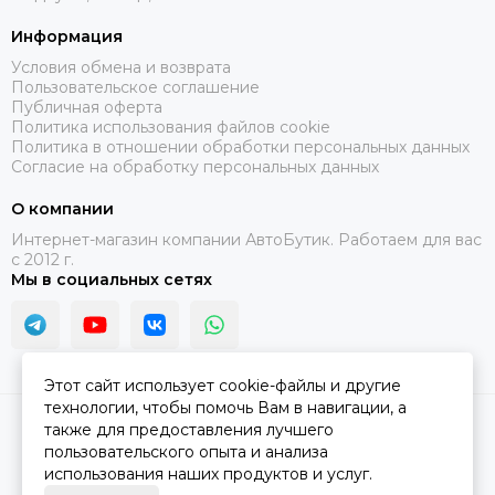
Информация
Условия обмена и возврата
Пользовательское соглашение
Публичная оферта
Политика использования файлов cookie
Политика в отношении обработки персональных данных
Согласие на обработку персональных данных
О компании
Интернет-магазин компании АвтоБутик. Работаем для вас
с 2012 г.
Мы в социальных сетях
Этот сайт использует cookie-файлы и другие
технологии, чтобы помочь Вам в навигации, а
2026 © АвтоБутик.
Карта сайта
также для предоставления лучшего
пользовательского опыта и анализа
использования наших продуктов и услуг.