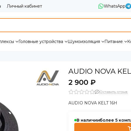
а
Личный кабинет
WhatsApp
плексы
Головные устройства
Шумоизоляция
Питание
К
AUDIO NOVA KEL
2 900 ₽
Оставить отзыв
AUDIO NOVA KELT 16H
В наличии
более 5