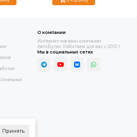
О компании
Интернет-магазин компании
ние
АвтоБутик. Работаем для вас с 2012 г.
Мы в социальных сетях
айлов
аботки
сональных
Принять