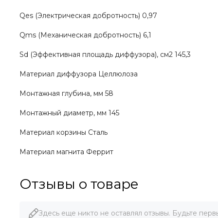
Qes (Электрическая добротность) 0,97
Qms (Механическая добротность) 6,1
Sd (Эффективная площадь диффузора), см2 145,3
Материал диффузора Целлюлоза
Монтажная глубина, мм 58
Монтажный диаметр, мм 145
Материал корзины Сталь
Материал магнита Феррит
Отзывы о товаре
Здесь еще никто не оставлял отзывы. Будьте перв