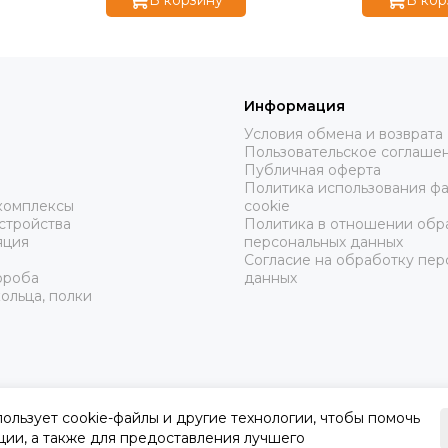
Информация
Условия обмена и возврата
Пользовательское соглаше
ы
Публичная оферта
Политика использования ф
комплексы
cookie
стройства
Политика в отношении обр
яция
персональных данных
Согласие на обработку пер
ороба
данных
ольца, полки
пользует cookie-файлы и другие технологии, чтобы помочь
ции, а также для предоставления лучшего