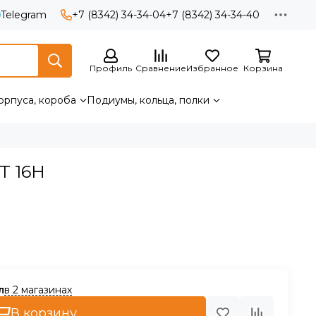
Telegram
+7 (8342) 34-34-04
+7 (8342) 34-34-40
Профиль
Сравнение
Избранное
Корзина
орпуса, короба
Подиумы, кольца, полки
T 16H
в 2 магазинах
В корзину