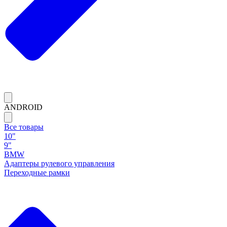
ANDROID
Все товары
10"
9"
BMW
Адаптеры рулевого управления
Переходные рамки