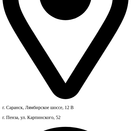
г. Саранск, Лямбирское шоссе, 12 В
г. Пенза, ул. Карпинского, 52