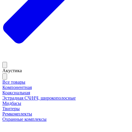
Акустика
Все товары
Компонентная
Коаксиальная
Эстрадная СЧ/НЧ, широкополосные
Мидбасы
Твитеры
Ремкомплекты
Охранные комплексы