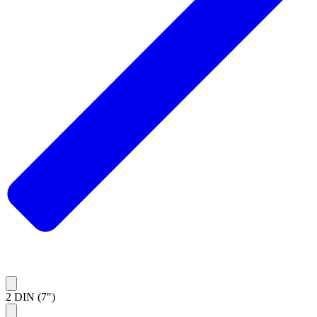
2 DIN (7")