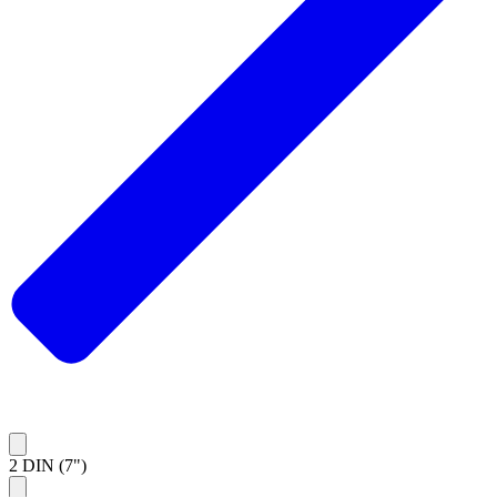
2 DIN (7")