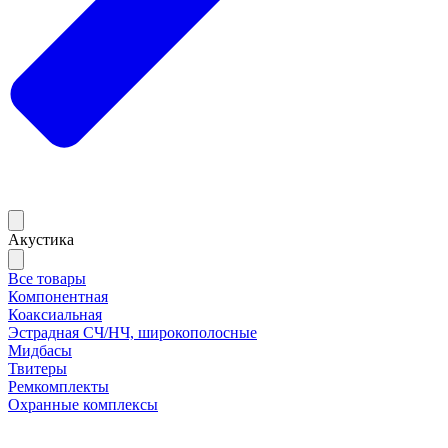
Акустика
Все товары
Компонентная
Коаксиальная
Эстрадная СЧ/НЧ, широкополосные
Мидбасы
Твитеры
Ремкомплекты
Охранные комплексы