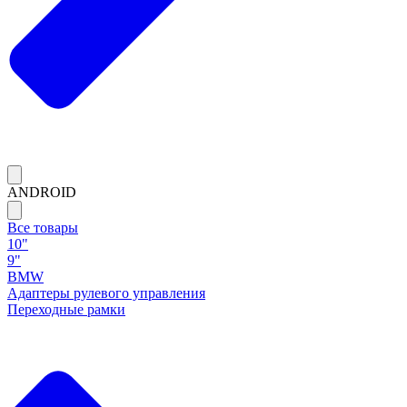
ANDROID
Все товары
10"
9"
BMW
Адаптеры рулевого управления
Переходные рамки