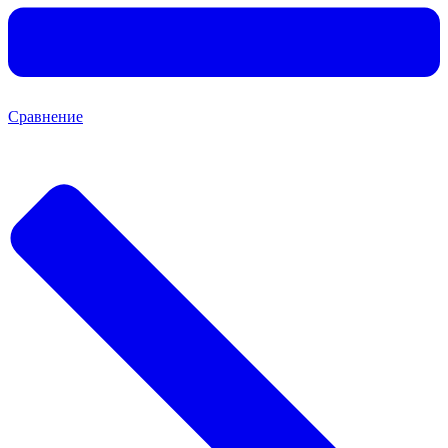
Сравнение