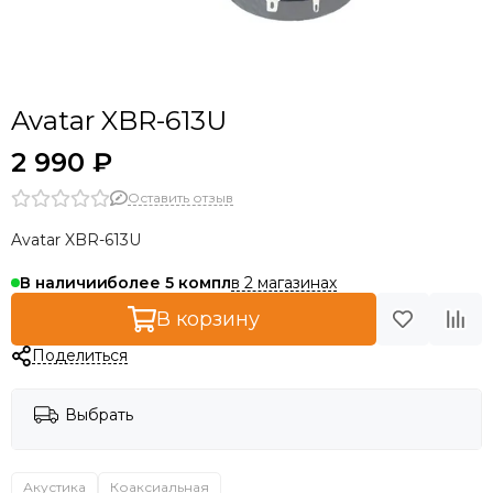
Avatar XBR-613U
2 990 ₽
Оставить отзыв
Avatar XBR-613U
в 2 магазинах
В наличии
более 5
В корзину
Поделиться
Выбрать
Акустика
Коаксиальная