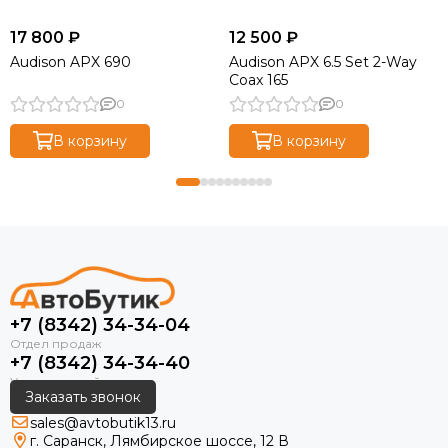
17 800 ₽
12 500 ₽
Audison APX 690
Audison APX 6.5 Set 2-Way
Coax 165
0
0
В корзину
В корзину
+7 (8342) 34-34-04
+7 (8342) 34-34-40
Заказать звонок
sales@avtobutik13.ru
г. Саранск, Лямбирское шоссе, 12 В