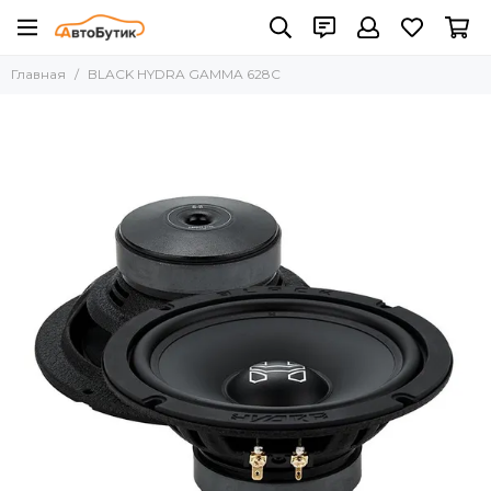
Главная
BLACK HYDRA GAMMA 628C