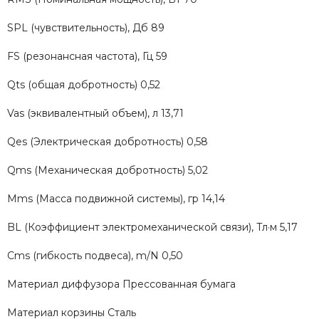
SPL (чувствительность), Дб 89
FS (резонансная частота), Гц 59
Qts (общая добротность) 0,52
Vas (эквивалентный объем), л 13,71
Qes (Электрическая добротность) 0,58
Qms (Механическая добротность) 5,02
Mms (Масса подвижной системы), гр 14,14
BL (Коэффициент электромеханической связи), Тл·м 5,17
Cms (гибкость подвеса), m/N 0,50
Материал диффузора Прессованная бумага
Материал корзины Сталь