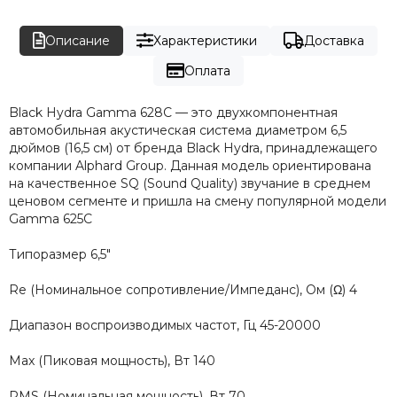
Описание
Характеристики
Доставка
Оплата
Black Hydra Gamma 628C — это двухкомпонентная
автомобильная акустическая система диаметром 6,5
дюймов (16,5 см) от бренда Black Hydra, принадлежащего
компании Alphard Group. Данная модель ориентирована
на качественное SQ (Sound Quality) звучание в среднем
ценовом сегменте и пришла на смену популярной модели
Gamma 625C
Типоразмер 6,5"
Re (Номинальное сопротивление/Импеданс), Ом (Ω) 4
Диапазон воспроизводимых частот, Гц 45-20000
Max (Пиковая мощность), Вт 140
RMS (Номинальная мощность), Вт 70