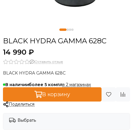
BLACK HYDRA GAMMA 628C
14 990 ₽
Оставить отзыв
BLACK HYDRA GAMMA 628C
в 2 магазинах
В наличии
более 5
В корзину
Поделиться
Выбрать