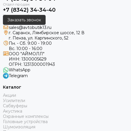
+7 (8342) 34-34-40
Заказать звонок
sales@avtobutik13.ru
г. Саранск, Лямбирское шоссе, 12 В
г. Пенза, ул. Карпинского, 52
Пн. - Сб. 9:00 - 19:00
Вс. 10:00 - 16:00
ООО "АЙМОЛЛ"
ИНН:
1300005629
ОГРН:
1231300001943
WhatsApp
Telegram
Каталог
Акции
Усилители
Сабвуферы
Акустика
Охранные комплексы
Головные устройства
Шумоизоляция