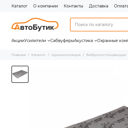
Каталог
О компании
Контакты
Доставка
Оплат
Акции
Усилители
Сабвуферы
Акустика
Охранные ком
Главная
Каталог
Шумоизоляция
Вибропоглощающие