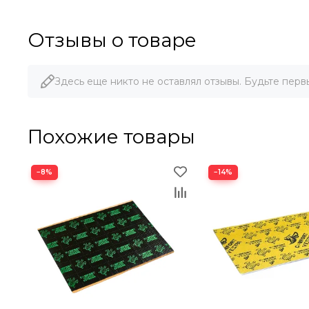
Отзывы о товаре
Здесь еще никто не оставлял отзывы. Будьте перв
Похожие товары
−8%
−14%