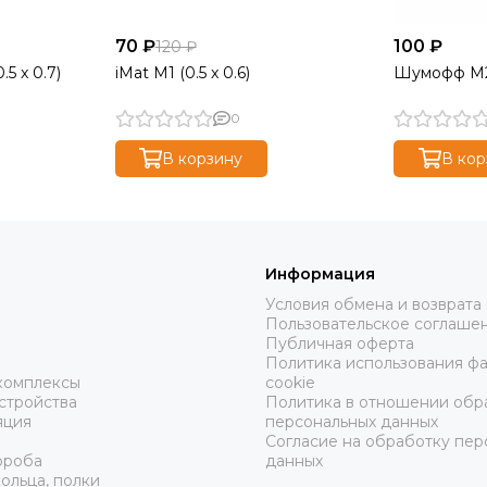
70 ₽
100 ₽
120 ₽
5 x 0.7)
iMat M1 (0.5 x 0.6)
Шумофф М2 
0
В корзину
В кор
Информация
Условия обмена и возврата
Пользовательское соглаше
ы
Публичная оферта
Политика использования ф
комплексы
cookie
стройства
Политика в отношении обр
яция
персональных данных
Согласие на обработку пер
ороба
данных
ольца, полки