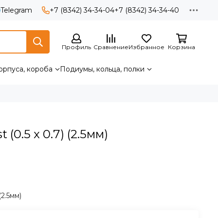
Telegram
+7 (8342) 34-34-04
+7 (8342) 34-34-40
Профиль
Сравнение
Избранное
Корзина
орпуса, короба
Подиумы, кольца, полки
(0.5 x 0.7) (2.5мм)
(2.5мм)