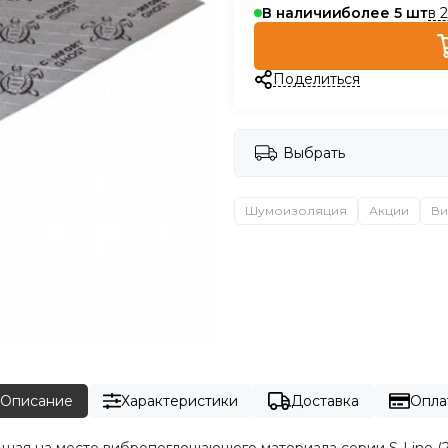
в 
В наличии
более 5
Поделиться
Выбрать
Шумоизоляция
Акции
В
Описание
Характеристики
Доставка
Опла