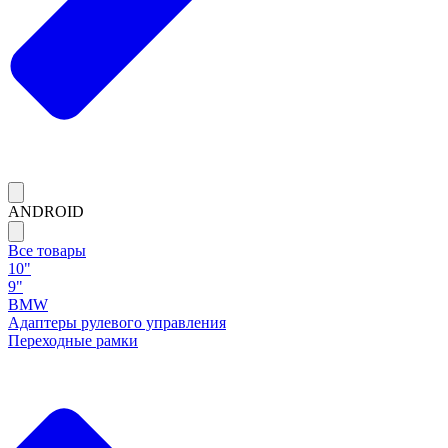
ANDROID
Все товары
10"
9"
BMW
Адаптеры рулевого управления
Переходные рамки