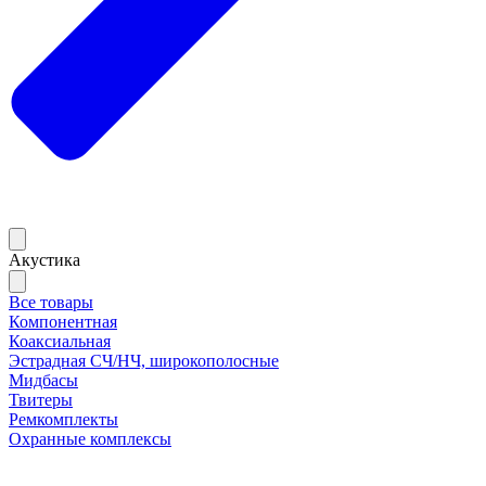
Акустика
Все товары
Компонентная
Коаксиальная
Эстрадная СЧ/НЧ, широкополосные
Мидбасы
Твитеры
Ремкомплекты
Охранные комплексы