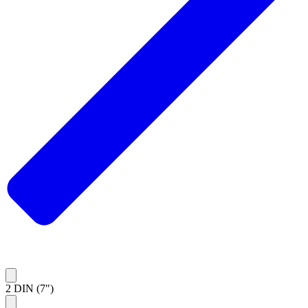
2 DIN (7")