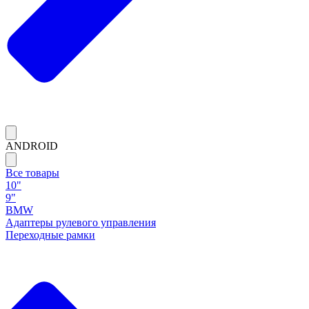
ANDROID
Все товары
10"
9"
BMW
Адаптеры рулевого управления
Переходные рамки