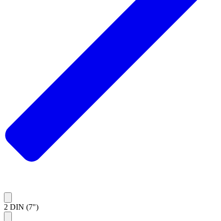
2 DIN (7")