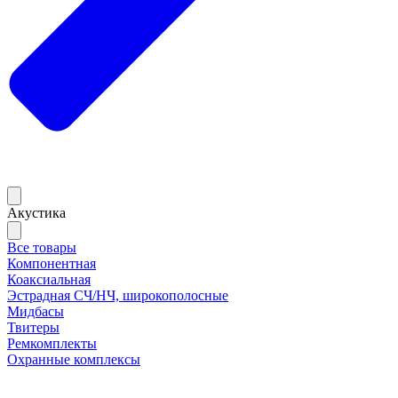
Акустика
Все товары
Компонентная
Коаксиальная
Эстрадная СЧ/НЧ, широкополосные
Мидбасы
Твитеры
Ремкомплекты
Охранные комплексы