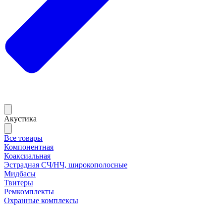
Акустика
Все товары
Компонентная
Коаксиальная
Эстрадная СЧ/НЧ, широкополосные
Мидбасы
Твитеры
Ремкомплекты
Охранные комплексы