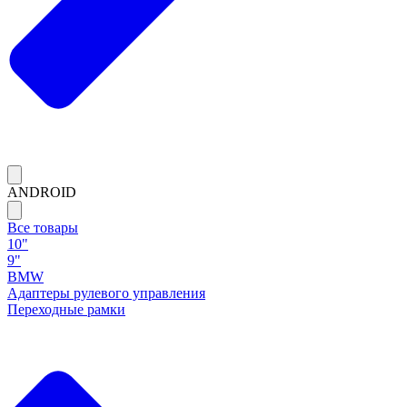
ANDROID
Все товары
10"
9"
BMW
Адаптеры рулевого управления
Переходные рамки