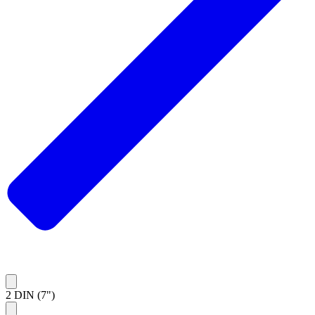
2 DIN (7")