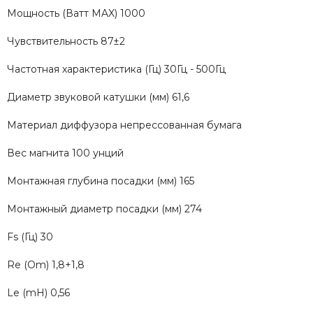
Мощность (Ватт MAX) 1000
Чувствительность 87±2
Частотная характеристика (Гц) 30Гц - 500Гц
Диаметр звуковой катушки (мм) 61,6
Материал диффузора непрессованная бумага
Вес магнита 100 унций
Монтажная глубина посадки (мм) 165
Монтажный диаметр посадки (мм) 274
Fs (Гц) 30
Re (Om) 1,8+1,8
Le (mH) 0,56