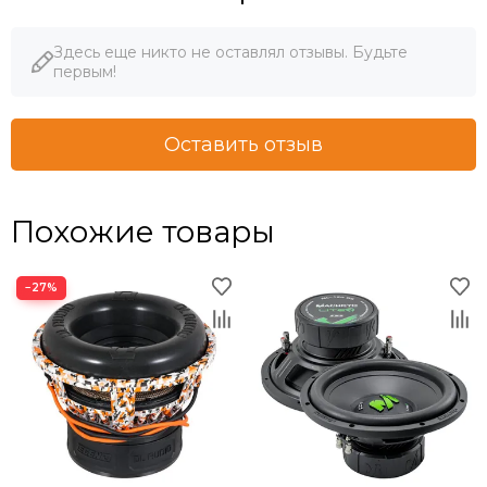
Здесь еще никто не оставлял отзывы. Будьте
первым!
Оставить отзыв
Похожие товары
−27%