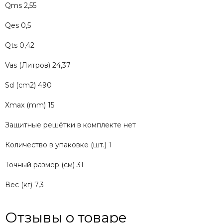
Qms 2,55
Qes 0,5
Qts 0,42
Vas (Литров) 24,37
Sd (cm2) 490
Xmax (mm) 15
Защитные решётки в комплекте нет
Количество в упаковке (шт.) 1
Точный размер (см) 31
Вес (кг) 7,3
Отзывы о товаре