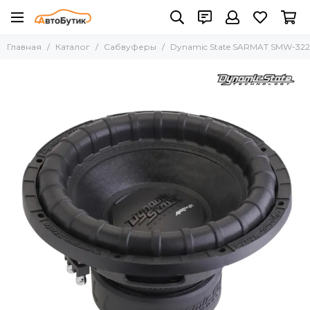
Главная
Каталог
Сабвуферы
Dynamic State SARMAT SMW-322