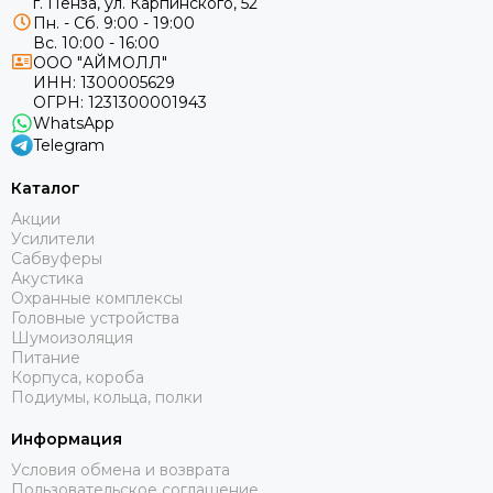
г. Пенза, ул. Карпинского, 52
Пн. - Сб. 9:00 - 19:00
Вс. 10:00 - 16:00
ООО "АЙМОЛЛ"
ИНН:
1300005629
ОГРН:
1231300001943
WhatsApp
Telegram
Каталог
Акции
Усилители
Сабвуферы
Акустика
Охранные комплексы
Головные устройства
Шумоизоляция
Питание
Корпуса, короба
Подиумы, кольца, полки
Информация
Условия обмена и возврата
Пользовательское соглашение