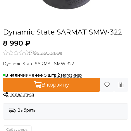
Dynamic State SARMAT SMW-322
8 990 ₽
Оставить отзыв
Dynamic State SARMAT SMW-322
в 2 магазинах
В наличии
менее 5
В корзину
Поделиться
Выбрать
Сабвуферы