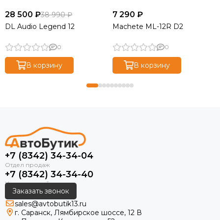
28 500 ₽
7 290 ₽
38 990 ₽
DL Audio Legend 12
Machete ML-12R D2
0
0
В корзину
В корзину
+7 (8342) 34-34-04
+7 (8342) 34-34-40
Заказать звонок
sales@avtobutik13.ru
г. Саранск, Лямбирское шоссе, 12 В