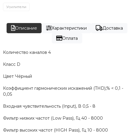
Усилители
Описание
Характеристики
Доставка
Оплата
Количество каналов 4
Класс D
Цвет Чёрный
Коэффициент гармонических искажений (THD),% < 0,1 -
0,05
Входная чувствительность (Input), В 0,5 - 8
Фильтр низких частот (Low Pass), Гц 40 - 8000
Фильтр высоких частот (HIGH Pass), Гц 10 - 8000