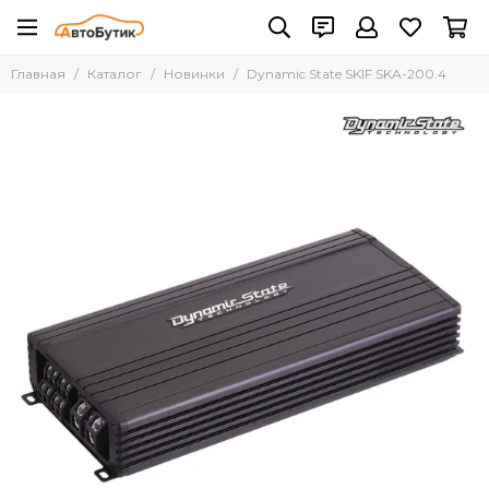
Главная
Каталог
Новинки
Dynamic State SKIF SKA-200.4