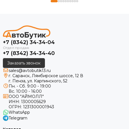
+7 (8342) 34-34-04
+7 (8342) 34-34-40
Заказать звонок
sales@avtobutik13.ru
г. Саранск, Лямбирское шоссе, 12 В
г. Пенза, ул. Карпинского, 52
Пн. - Сб. 9:00 - 19:00
Вс. 10:00 - 16:00
ООО "АЙМОЛЛ"
ИНН:
1300005629
ОГРН:
1231300001943
WhatsApp
Telegram