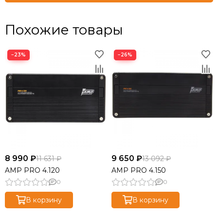
Похожие товары
−23%
−26%
8 990 ₽
9 650 ₽
11 631 ₽
13 092 ₽
AMP PRO 4.120
AMP PRO 4.150
0
0
В корзину
В корзину