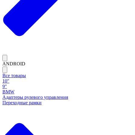
ANDROID
Все товары
10"
9"
BMW
Адаптеры рулевого управления
Переходные рамки