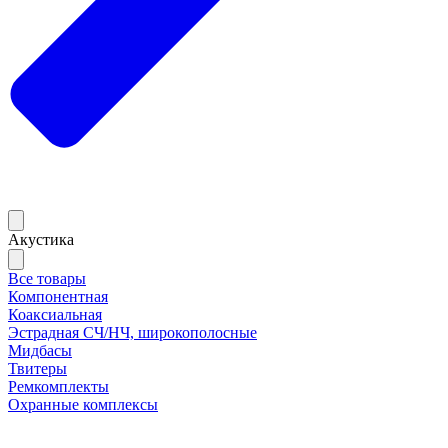
Акустика
Все товары
Компонентная
Коаксиальная
Эстрадная СЧ/НЧ, широкополосные
Мидбасы
Твитеры
Ремкомплекты
Охранные комплексы