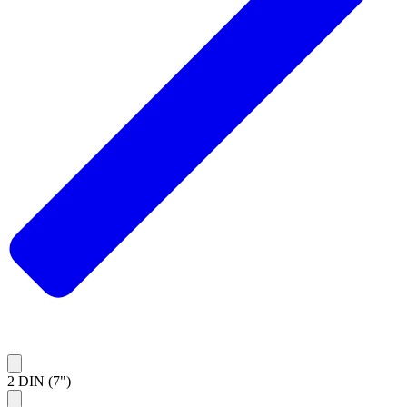
2 DIN (7")