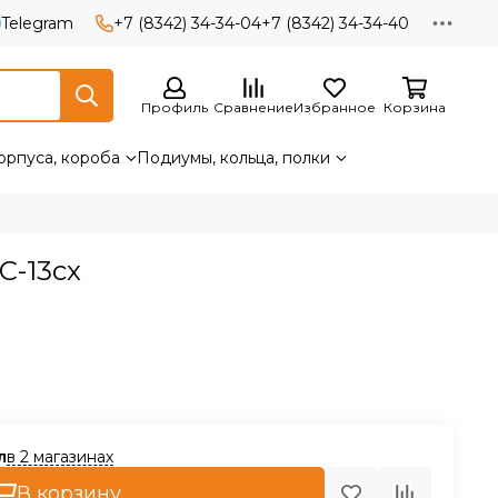
Telegram
+7 (8342) 34-34-04
+7 (8342) 34-34-40
Профиль
Сравнение
Избранное
Корзина
орпуса, короба
Подиумы, кольца, полки
C-13cx
в 2 магазинах
В корзину