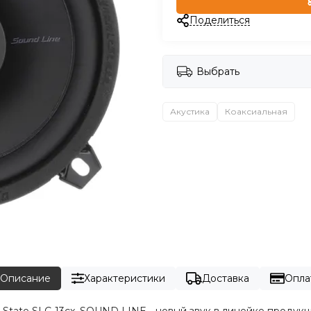
Поделиться
Выбрать
Акустика
Коаксиальная
Описание
Характеристики
Доставка
Опла