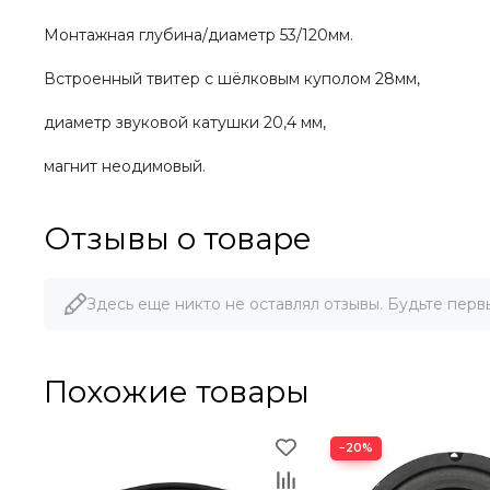
Монтажная глубина/диаметр 53/120мм.
Встроенный твитер с шёлковым куполом 28мм,
диаметр звуковой катушки 20,4 мм,
магнит неодимовый.
Отзывы о товаре
Здесь еще никто не оставлял отзывы. Будьте перв
Похожие товары
−20%