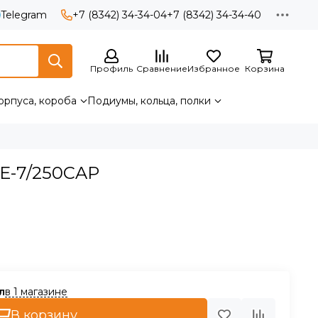
Telegram
+7 (8342) 34-34-04
+7 (8342) 34-34-40
Профиль
Сравнение
Избранное
Корзина
орпуса, короба
Подиумы, кольца, полки
LE-7/250CAP
в 1 магазине
В корзину