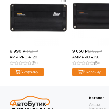
8 990 ₽
9 650 ₽
11 631 ₽
13 092 ₽
AMP PRO 4.120
AMP PRO 4.150
0
0
В корзину
В корзину
Каталог
Акции