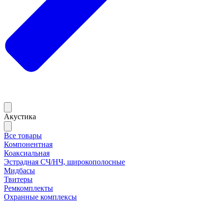
Акустика
Все товары
Компонентная
Коаксиальная
Эстрадная СЧ/НЧ, широкополосные
Мидбасы
Твитеры
Ремкомплекты
Охранные комплексы