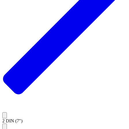
2 DIN (7")