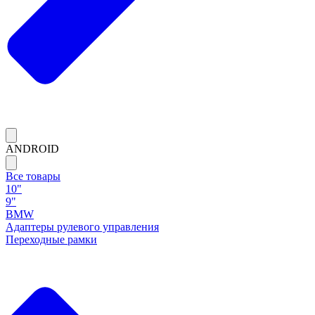
ANDROID
Все товары
10"
9"
BMW
Адаптеры рулевого управления
Переходные рамки