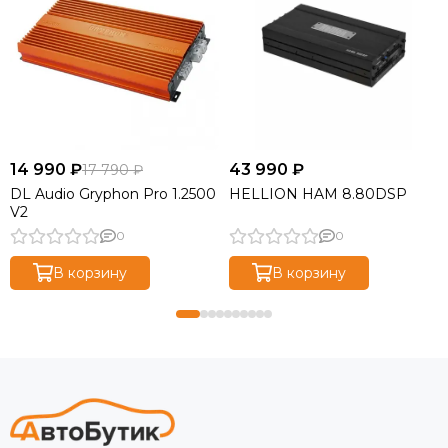
14 990 ₽
43 990 ₽
17 790 ₽
DL Audio Gryphon Pro 1.2500
HELLION HAM 8.80DSP
V2
0
0
В корзину
В корзину