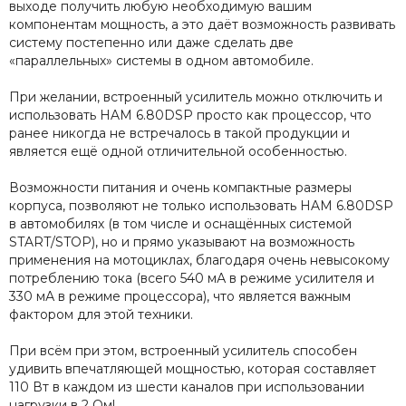
выходе получить любую необходимую вашим
компонентам мощность, а это даёт возможность развивать
систему постепенно или даже сделать две
«параллельных» системы в одном автомобиле.
При желании, встроенный усилитель можно отключить и
использовать HAM 6.80DSP просто как процессор, что
ранее никогда не встречалось в такой продукции и
является ещё одной отличительной особенностью.
Возможности питания и очень компактные размеры
корпуса, позволяют не только использовать HAM 6.80DSP
в автомобилях (в том числе и оснащённых системой
START/STOP), но и прямо указывают на возможность
применения на мотоциклах, благодаря очень невысокому
потреблению тока (всего 540 мА в режиме усилителя и
330 мА в режиме процессора), что является важным
фактором для этой техники.
При всём при этом, встроенный усилитель способен
удивить впечатляющей мощностью, которая составляет
110 Вт в каждом из шести каналов при использовании
нагрузки в 2 Ом!