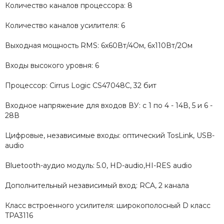
Количество каналов процессора: 8
Количество каналов усилителя: 6
Выходная мощность RMS: 6х60Вт/4Ом, 6х110Вт/2Ом
Входы высокого уровня: 6
Процессор: Cirrus Logic CS47048C, 32 бит
Входное напряжение для входов ВУ: с 1 по 4 - 14В, 5 и 6 -
28В
Цифровые, независимые входы: оптический TosLink, USB-
audio
Bluetooth-аудио модуль: 5.0, HD-audio,HI-RES audio
Дополнительный независимый вход: RCA, 2 канала
Класс встроенного усилителя: широкополосный D класс
TPA3116