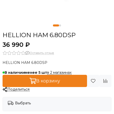
HELLION HAM 6.80DSP
36 990 ₽
Оставить отзыв
HELLION HAM 6.80DSP
в 2 магазинах
В наличии
менее 5
В корзину
Поделиться
Выбрать