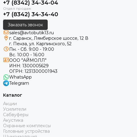
+7 (8342) 34-34-04
+7 (8342) 34-34-40
Заказать звонок
sales@avtobutik13.ru
г. Саранск, Лямбирское шоссе, 12 В
г. Пенза, ул. Карпинского, 52
Пн. - Сб. 9:00 - 19:00
Вс. 10:00 - 16:00
ООО "АЙМОЛЛ"
ИНН:
1300005629
ОГРН:
1231300001943
WhatsApp
Telegram
Каталог
Акции
Усилители
Сабвуферы
Акустика
Охранные комплексы
Головные устройства
Шумоизоляция