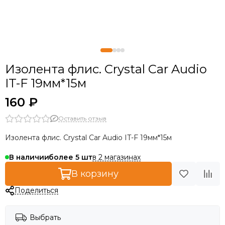
Изолента флис. Crystal Car Audio
IT-F 19мм*15м
160 ₽
Оставить отзыв
Изолента флис. Crystal Car Audio IT-F 19мм*15м
в 2 магазинах
В наличии
более 5
В корзину
Поделиться
Выбрать