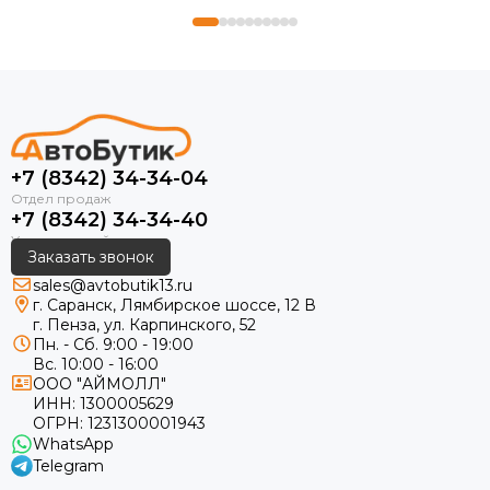
+7 (8342) 34-34-04
+7 (8342) 34-34-40
Заказать звонок
sales@avtobutik13.ru
г. Саранск, Лямбирское шоссе, 12 В
г. Пенза, ул. Карпинского, 52
Пн. - Сб. 9:00 - 19:00
Вс. 10:00 - 16:00
ООО "АЙМОЛЛ"
ИНН:
1300005629
ОГРН:
1231300001943
WhatsApp
Telegram