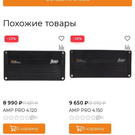
Похожие товары
−23%
−26%
8 990 ₽
9 650 ₽
11 631 ₽
13 092 ₽
AMP PRO 4.120
AMP PRO 4.150
0
0
В корзину
В корзину