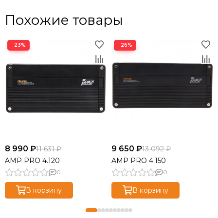
Похожие товары
−23%
−26%
8 990 ₽
9 650 ₽
11 631 ₽
13 092 ₽
AMP PRO 4.120
AMP PRO 4.150
0
0
В корзину
В корзину