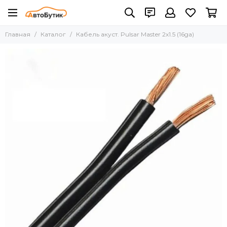
Главная
Каталог
Кабель акуст. Pulsar Master 2x1.5 (16ga)