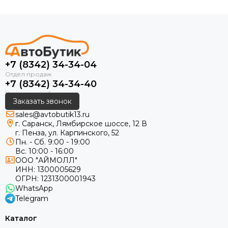
+7 (8342) 34-34-04
+7 (8342) 34-34-40
Заказать звонок
sales@avtobutik13.ru
г. Саранск, Лямбирское шоссе, 12 В
г. Пенза, ул. Карпинского, 52
Пн. - Сб. 9:00 - 19:00
Вс. 10:00 - 16:00
ООО "АЙМОЛЛ"
ИНН:
1300005629
ОГРН:
1231300001943
WhatsApp
Telegram
Каталог