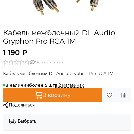
Кабель межблочный DL Audio
Gryphon Pro RCA 1M
1 190 ₽
Оставить отзыв
Кабель межблочный DL Audio Gryphon Pro RCA 1M
в 2 магазинах
В наличии
более 5
В корзину
Поделиться
Выбрать