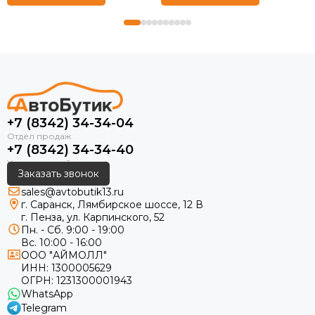
+7 (8342) 34-34-04
+7 (8342) 34-34-40
Заказать звонок
sales@avtobutik13.ru
г. Саранск, Лямбирское шоссе, 12 В
г. Пенза, ул. Карпинского, 52
Пн. - Сб. 9:00 - 19:00
Вс. 10:00 - 16:00
ООО "АЙМОЛЛ"
ИНН:
1300005629
ОГРН:
1231300001943
WhatsApp
Telegram