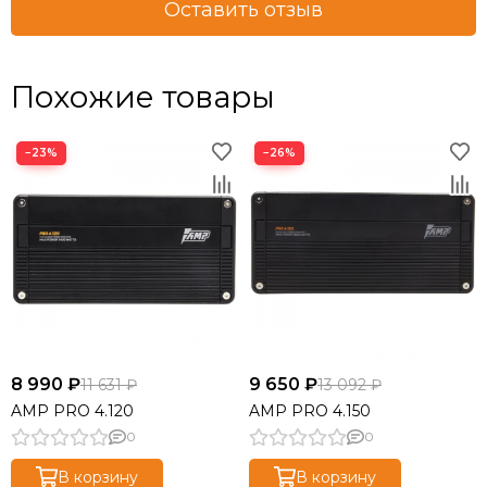
Оставить отзыв
Похожие товары
−23%
−26%
8 990 ₽
9 650 ₽
11 631 ₽
13 092 ₽
AMP PRO 4.120
AMP PRO 4.150
0
0
В корзину
В корзину