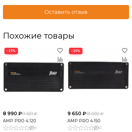
Оставить отзыв
Похожие товары
−23%
−26%
8 990 ₽
9 650 ₽
11 631 ₽
13 092 ₽
AMP PRO 4.120
AMP PRO 4.150
0
0