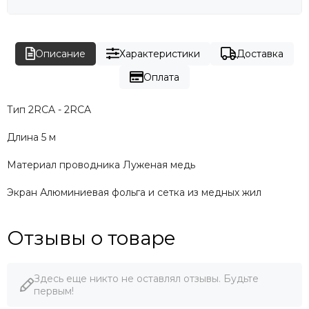
Описание
Характеристики
Доставка
Оплата
Тип 2RCA - 2RCA
Длина 5 м
Материал проводника Луженая медь
Экран Алюминиевая фольга и сетка из медных жил
Отзывы о товаре
Здесь еще никто не оставлял отзывы. Будьте
первым!