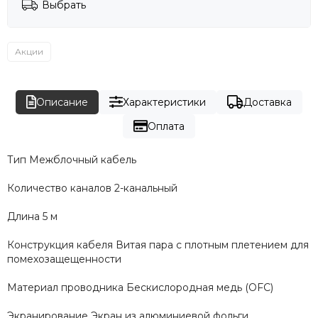
Выбрать
Акции
Описание
Характеристики
Доставка
Оплата
Тип Межблочный кабель
Количество каналов 2-канальный
Длина 5 м
Конструкция кабеля Витая пара с плотным плетением для
помехозащещенности
Материал проводника Бескислородная медь (OFC)
Экранирование Экран из алюминиевой фольги