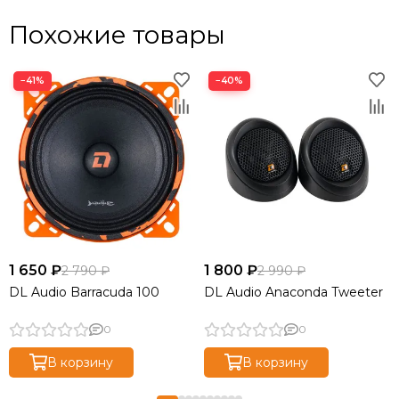
Похожие товары
−41%
−40%
1 650 ₽
1 800 ₽
2 790 ₽
2 990 ₽
DL Audio Barracuda 100
DL Audio Anaconda Tweeter
0
0
В корзину
В корзину