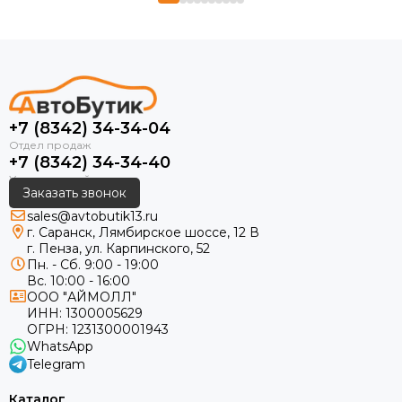
+7 (8342) 34-34-04
+7 (8342) 34-34-40
Заказать звонок
sales@avtobutik13.ru
г. Саранск, Лямбирское шоссе, 12 В
г. Пенза, ул. Карпинского, 52
Пн. - Сб. 9:00 - 19:00
Вс. 10:00 - 16:00
ООО "АЙМОЛЛ"
ИНН:
1300005629
ОГРН:
1231300001943
WhatsApp
Telegram
Каталог