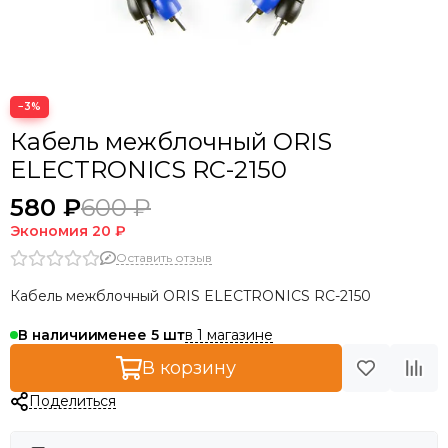
−3%
Кабель межблочный ORIS
ELECTRONICS RC-2150
580 ₽
600 ₽
Экономия
20 ₽
Оставить отзыв
Кабель межблочный ORIS ELECTRONICS RC-2150
в 1 магазине
В наличии
менее 5
В корзину
Поделиться