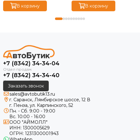
В корзину
В корзину
+7 (8342) 34-34-04
+7 (8342) 34-34-40
Заказать звонок
sales@avtobutik13.ru
г. Саранск, Лямбирское шоссе, 12 В
г. Пенза, ул. Карпинского, 52
Пн. - Сб. 9:00 - 19:00
Вс. 10:00 - 16:00
ООО "АЙМОЛЛ"
ИНН:
1300005629
ОГРН:
1231300001943
WhatsApp