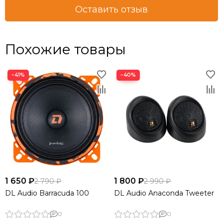
Оставить отзыв
Похожие товары
−41%
−40%
1 650 ₽
1 800 ₽
2 790 ₽
2 990 ₽
DL Audio Barracuda 100
DL Audio Anaconda Tweeter
0
0