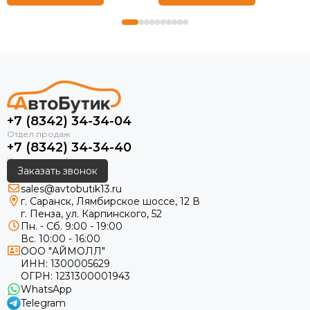
+7 (8342) 34-34-04
+7 (8342) 34-34-40
Заказать звонок
sales@avtobutik13.ru
г. Саранск, Лямбирское шоссе, 12 В
г. Пенза, ул. Карпинского, 52
Пн. - Сб. 9:00 - 19:00
Вс. 10:00 - 16:00
ООО "АЙМОЛЛ"
ИНН:
1300005629
ОГРН:
1231300001943
WhatsApp
Telegram