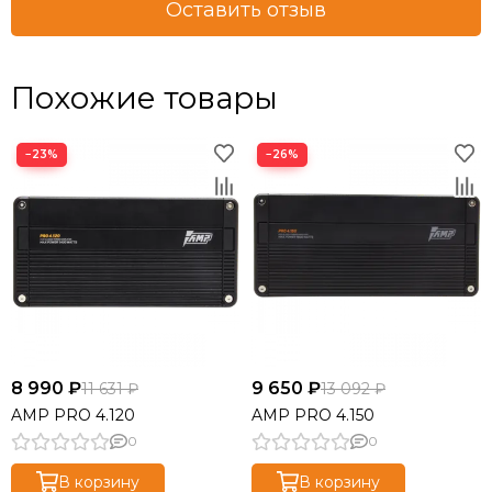
Оставить отзыв
Похожие товары
−23%
−26%
8 990 ₽
9 650 ₽
11 631 ₽
13 092 ₽
AMP PRO 4.120
AMP PRO 4.150
0
0
В корзину
В корзину