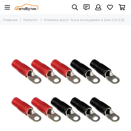
Главная
Каталог
Клемма акуст. Aura кольцевая 4.2мм (1,5-2,5)