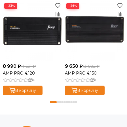
−23%
−26%
8 990 ₽
9 650 ₽
11 631 ₽
13 092 ₽
AMP PRO 4.120
AMP PRO 4.150
0
0
В корзину
В корзину