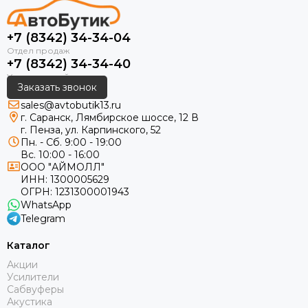
+7 (8342) 34-34-04
+7 (8342) 34-34-40
Заказать звонок
sales@avtobutik13.ru
г. Саранск, Лямбирское шоссе, 12 В
г. Пенза, ул. Карпинского, 52
Пн. - Сб. 9:00 - 19:00
Вс. 10:00 - 16:00
ООО "АЙМОЛЛ"
ИНН:
1300005629
ОГРН:
1231300001943
WhatsApp
Telegram
Каталог
Акции
Усилители
Сабвуферы
Акустика