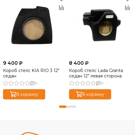
9 400 ₽
8 400 ₽
Короб стелс KIA RIO 3 12"
Короб стелс Lada Granta
седан
седан 12" левая сторона
0
0
В корзину
В корзину