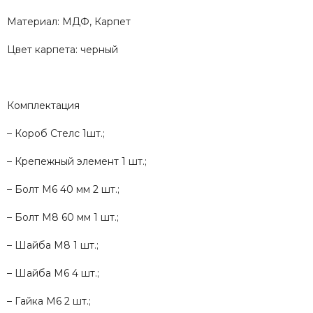
Материал: МДФ, Карпет
Цвет карпета: черный
Комплектация
– Короб Стелс 1шт.;
– Крепежный элемент 1 шт.;
– Болт М6 40 мм 2 шт.;
– Болт М8 60 мм 1 шт.;
– Шайба М8 1 шт.;
– Шайба М6 4 шт.;
– Гайка М6 2 шт.;