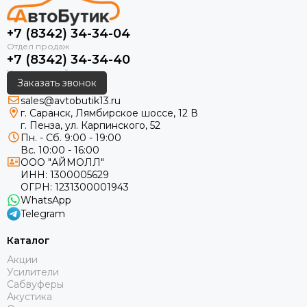
+7 (8342) 34-34-04
+7 (8342) 34-34-40
Заказать звонок
sales@avtobutik13.ru
г. Саранск, Лямбирское шоссе, 12 В
г. Пенза, ул. Карпинского, 52
Пн. - Сб. 9:00 - 19:00
Вс. 10:00 - 16:00
ООО "АЙМОЛЛ"
ИНН:
1300005629
ОГРН:
1231300001943
WhatsApp
Telegram
Каталог
Акции
Усилители
Сабвуферы
Акустика