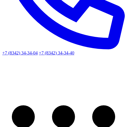
+7 (8342) 34-34-04
+7 (8342) 34-34-40