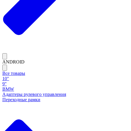
ANDROID
Все товары
10"
9"
BMW
Адаптеры рулевого управления
Переходные рамки