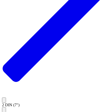
2 DIN (7")