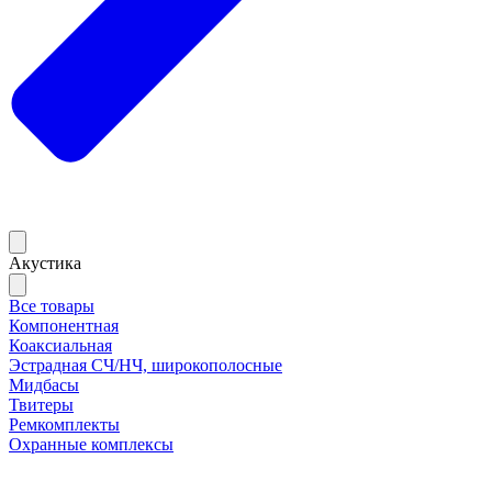
Акустика
Все товары
Компонентная
Коаксиальная
Эстрадная СЧ/НЧ, широкополосные
Мидбасы
Твитеры
Ремкомплекты
Охранные комплексы