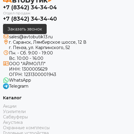
+7 (8342) 34-34-04
+7 (8342) 34-34-40
Заказать звонок
sales@avtobutik13.ru
г. Саранск, Лямбирское шоссе, 12 В
г. Пенза, ул. Карпинского, 52
Пн. - Сб. 9:00 - 19:00
Вс. 10:00 - 16:00
ООО "АЙМОЛЛ"
ИНН:
1300005629
ОГРН:
1231300001943
WhatsApp
Telegram
Каталог
Акции
Усилители
Сабвуферы
Акустика
Охранные комплексы
Головные устройства