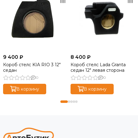
9 400 ₽
8 400 ₽
Короб стелс KIA RIO 3 12"
Короб стелс Lada Granta
седан
седан 12" левая сторона
0
0
В корзину
В корзину