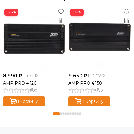
−23%
−26%
8 990 ₽
9 650 ₽
11 631 ₽
13 092 ₽
AMP PRO 4.120
AMP PRO 4.150
0
0
В корзину
В корзину