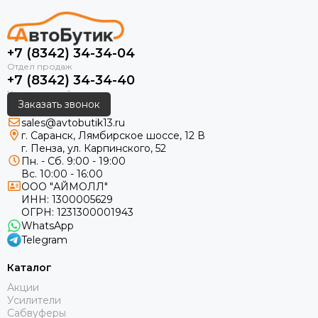
+7 (8342) 34-34-04
+7 (8342) 34-34-40
Заказать звонок
sales@avtobutik13.ru
г. Саранск, Лямбирское шоссе, 12 В
г. Пенза, ул. Карпинского, 52
Пн. - Сб. 9:00 - 19:00
Вс. 10:00 - 16:00
ООО "АЙМОЛЛ"
ИНН:
1300005629
ОГРН:
1231300001943
WhatsApp
Telegram
Каталог
Акции
Усилители
Сабвуферы