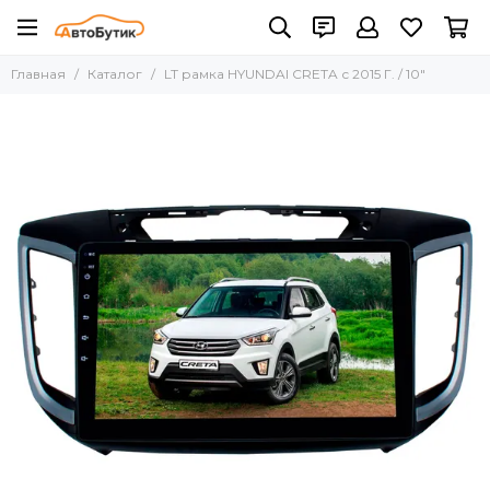
Главная
Каталог
LT рамка HYUNDAI CRETA с 2015 Г. / 10"