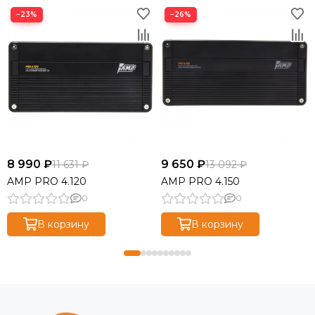
−23%
−26%
8 990 ₽
9 650 ₽
11 631 ₽
13 092 ₽
AMP PRO 4.120
AMP PRO 4.150
0
0
В корзину
В корзину