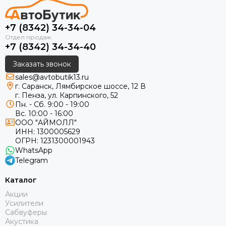
+7 (8342) 34-34-04
+7 (8342) 34-34-40
Заказать звонок
sales@avtobutik13.ru
г. Саранск, Лямбирское шоссе, 12 В
г. Пенза, ул. Карпинского, 52
Пн. - Сб. 9:00 - 19:00
Вс. 10:00 - 16:00
ООО "АЙМОЛЛ"
ИНН:
1300005629
ОГРН:
1231300001943
WhatsApp
Telegram
Каталог
Акции
Усилители
Сабвуферы
Акустика