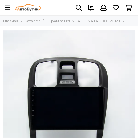
Главная
Каталог
LT рамка HYUNDAI SONATA 2001-2012 Г. / 9"