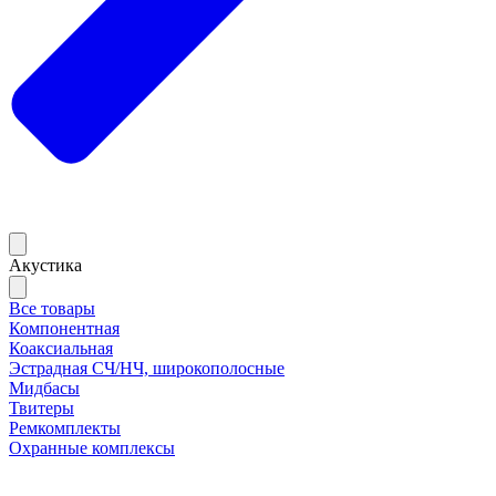
Акустика
Все товары
Компонентная
Коаксиальная
Эстрадная СЧ/НЧ, широкополосные
Мидбасы
Твитеры
Ремкомплекты
Охранные комплексы