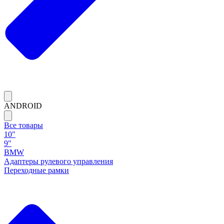
ANDROID
Все товары
10"
9"
BMW
Адаптеры рулевого управления
Переходные рамки