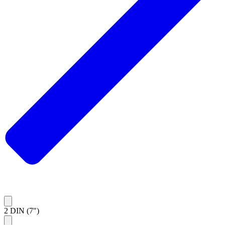
2 DIN (7")