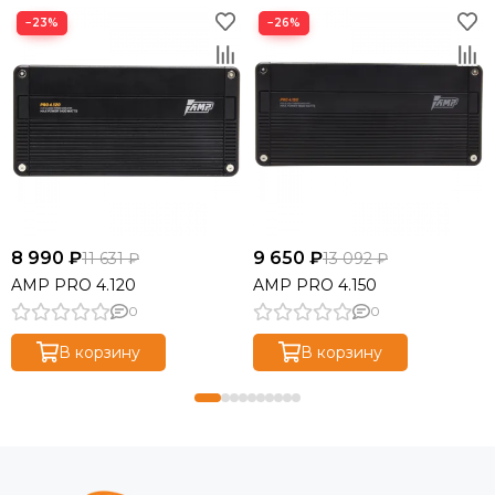
−23%
−26%
8 990 ₽
9 650 ₽
11 631 ₽
13 092 ₽
AMP PRO 4.120
AMP PRO 4.150
0
0
В корзину
В корзину