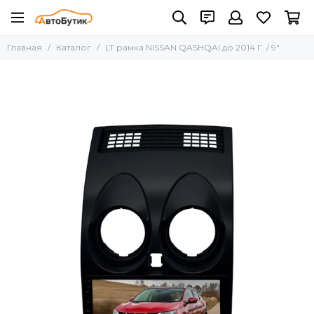
Главная
Каталог
LT рамка NISSAN QASHQAI до 2014 Г. / 9"