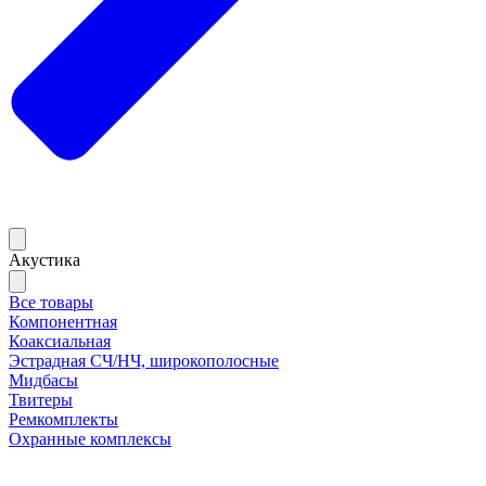
Акустика
Все товары
Компонентная
Коаксиальная
Эстрадная СЧ/НЧ, широкополосные
Мидбасы
Твитеры
Ремкомплекты
Охранные комплексы