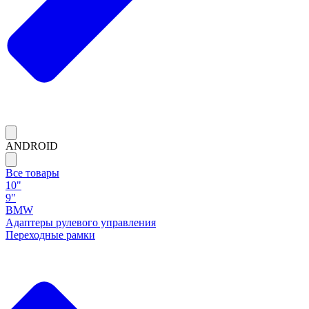
ANDROID
Все товары
10"
9"
BMW
Адаптеры рулевого управления
Переходные рамки