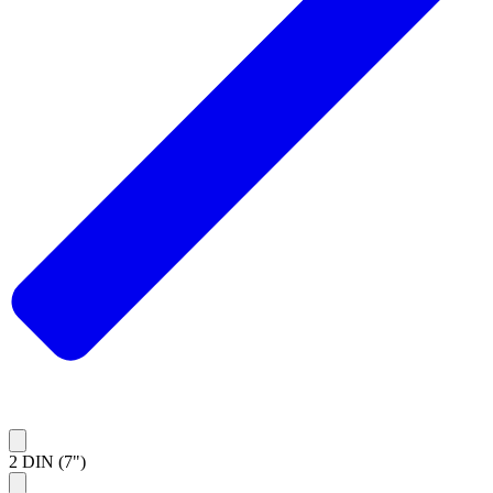
2 DIN (7")