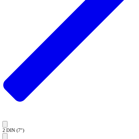
2 DIN (7")