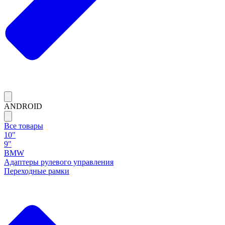
ANDROID
Все товары
10"
9"
BMW
Адаптеры рулевого управления
Переходные рамки