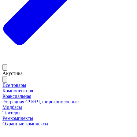
Акустика
Все товары
Компонентная
Коаксиальная
Эстрадная СЧ/НЧ, широкополосные
Мидбасы
Твитеры
Ремкомплекты
Охранные комплексы