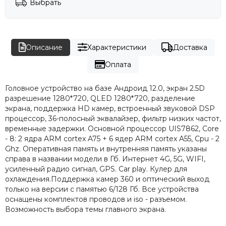
Выбрать
Описание
Характеристики
Доставка
Оплата
Головное устройство на базе Андроид 12.0, экран 2.5D
разрешение 1280*720, QLED 1280*720, разделение
экрана, поддержка HD камер, встроенный звуковой DSP
процессор, 36-полосный эквалайзер, фильтр низких частот,
временные задержки. Основной процессор UIS7862, Core
- 8: 2 ядра ARM cortex A75 + 6 ядер ARM cortex A55, Cpu - 2
Ghz. Оперативная память и внутренняя память указаны
справа в названии модели в Гб. Интернет 4G, 5G, WIFI,
усиленный радио сигнал, GPS. Car play. Кулер для
охлаждения.Поддержка камер 360 и оптический выход
только на версии с памятью 6/128 Гб. Все устройства
оснащены комплектов проводов и iso - разъемом.
Возможность выбора темы главного экрана.