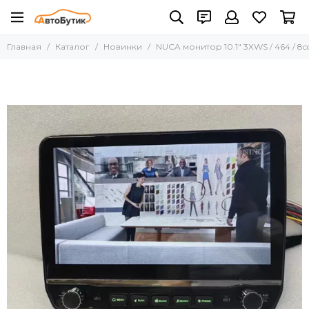
Главная
Каталог
Новинки
NUCA монитор 10.1" 3XWS / 464 / 8