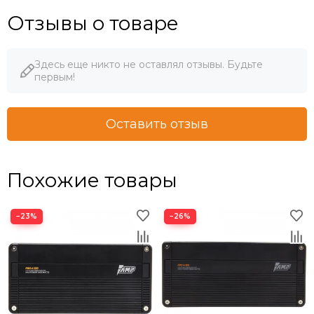
Отзывы о товаре
Здесь еще никто не оставлял отзывы. Будьте
первым!
Оставить отзыв
Похожие товары
−23%
−26%