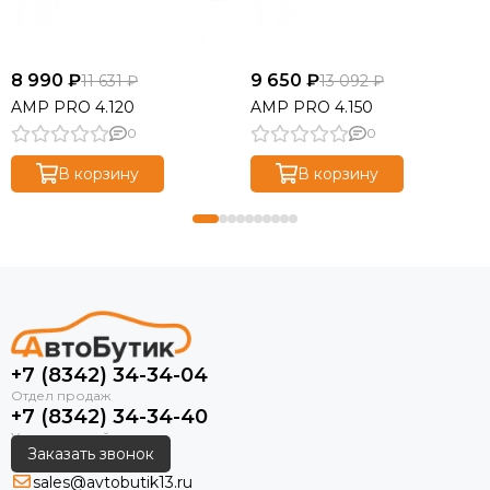
8 990 ₽
9 650 ₽
11 631 ₽
13 092 ₽
AMP PRO 4.120
AMP PRO 4.150
0
0
В корзину
В корзину
+7 (8342) 34-34-04
+7 (8342) 34-34-40
Заказать звонок
sales@avtobutik13.ru