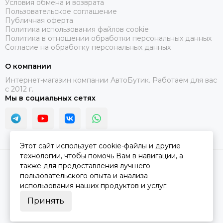
Условия обмена и возврата
Пользовательское соглашение
Публичная оферта
Политика использования файлов cookie
Политика в отношении обработки персональных данных
Согласие на обработку персональных данных
О компании
Интернет-магазин компании АвтоБутик. Работаем для вас
с 2012 г.
Мы в социальных сетях
Этот сайт использует cookie-файлы и другие
технологии, чтобы помочь Вам в навигации, а
2026 © АвтоБутик.
Карта сайта
также для предоставления лучшего
пользовательского опыта и анализа
использования наших продуктов и услуг.
Принять