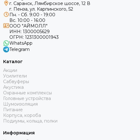
г. Саранск, Лямбирское шоссе, 12 В
г. Пенза, ул. Карпинского, 52
Пн. - Сб. 9:00 - 19:00
Вс. 10:00 - 16:00
ООО "АЙМОЛЛ"
ИНН:
1300005629
ОГРН:
1231300001943
WhatsApp
Telegram
Каталог
Акции
Усилители
Сабвуферы
Акустика
Охранные комплексы
Головные устройства
Шумоизоляция
Питание
Корпуса, короба
Подиумы, кольца, полки
Информация