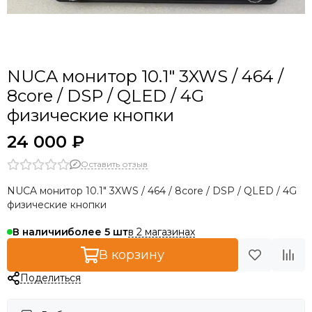
NUCA монитор 10.1" 3XWS / 464 /
8core / DSP / QLED / 4G
физические кнопки
24 000 ₽
Оставить отзыв
NUCA монитор 10.1" 3XWS / 464 / 8core / DSP / QLED / 4G
физические кнопки
в 2 магазинах
В наличии
более 5
В корзину
Поделиться