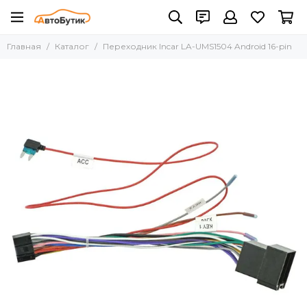
Главная
Каталог
Переходник Incar LA-UMS1504 Android 16-pin