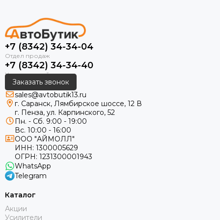
+7 (8342) 34-34-04
+7 (8342) 34-34-40
Заказать звонок
sales@avtobutik13.ru
г. Саранск, Лямбирское шоссе, 12 В
г. Пенза, ул. Карпинского, 52
Пн. - Сб. 9:00 - 19:00
Вс. 10:00 - 16:00
ООО "АЙМОЛЛ"
ИНН:
1300005629
ОГРН:
1231300001943
WhatsApp
Telegram
Каталог
Акции
Усилители