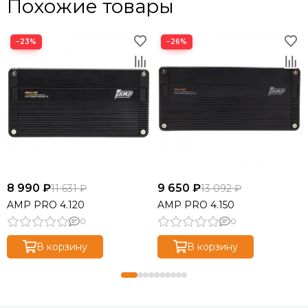
Похожие товары
−23%
−26%
8 990 ₽
9 650 ₽
11 631 ₽
13 092 ₽
AMP PRO 4.120
AMP PRO 4.150
0
0
В корзину
В корзину