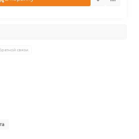
братной связи
та