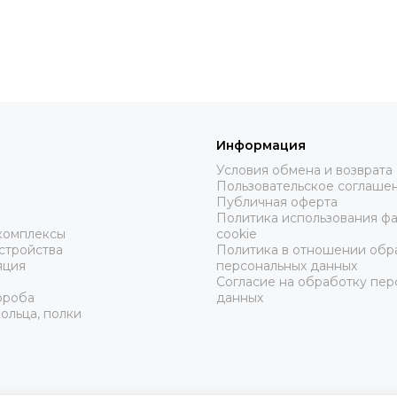
Информация
Условия обмена и возврата
Пользовательское соглаше
ы
Публичная оферта
Политика использования ф
комплексы
cookie
стройства
Политика в отношении обр
яция
персональных данных
Согласие на обработку пер
ороба
данных
ольца, полки