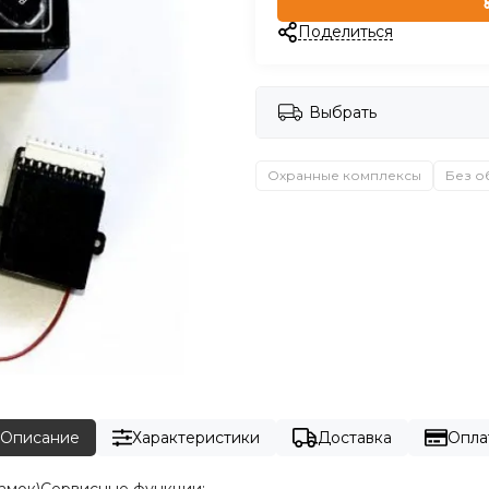
Поделиться
Выбрать
Охранные комплексы
Без о
Описание
Характеристики
Доставка
Опла