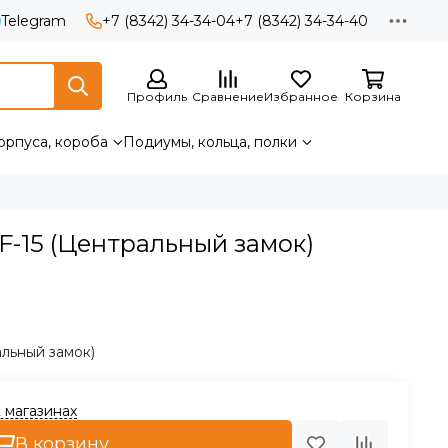
Telegram
+7 (8342) 34-34-04
+7 (8342) 34-34-40
Профиль
Сравнение
Избранное
Корзина
орпуса, короба
Подиумы, кольца, полки
F-15 (Центральный замок)
альный замок)
2 магазинах
В корзину