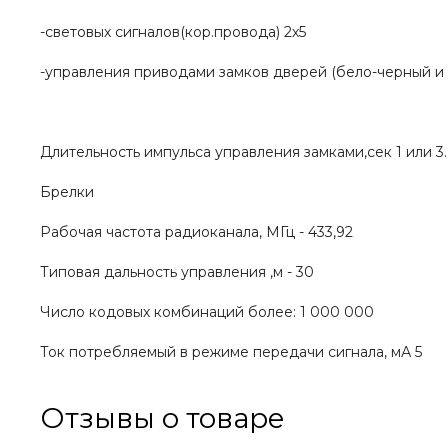
-световых сигналов(кор.провода) 2х5
-управления приводами замков дверей (бело-черный и 
Длительность импульса управления замками,сек 1 или 3.
Брелки
Рабочая частота радиоканала, МГц - 433,92
Типовая дальность управления ,м - 30
Число кодовых комбинаций более: 1 000 000
Ток потребляемый в режиме передачи сигнала, мА 5
Отзывы о товаре