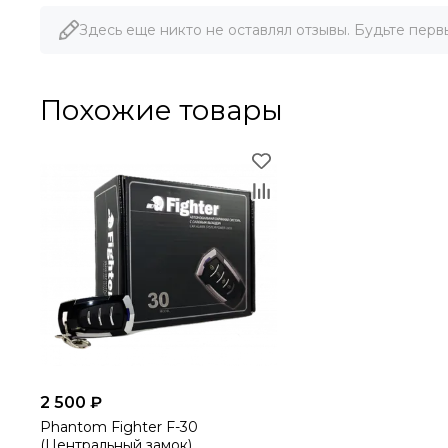
Здесь еще никто не оставлял отзывы. Будьте перв
Похожие товары
2 500 ₽
Phantom Fighter F-30
(Центральный замок)