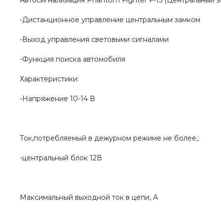
Автосигнализация Phantom Fighter F-15 (Центральный 
-Дистанционное управление центральным замком
-Выход управления световыми сигналами
-Функция поиска автомобиля
Характеристики:
-Напряжение 10-14 В
Ток,потребляемый в дежурном режиме не более,:
-центральный блок 12В
Максимальный выходной ток в цепи, А