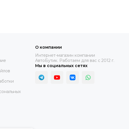
О компании
Интернет-магазин компании
ние
АвтоБутик. Работаем для вас с 2012 г.
Мы в социальных сетях
айлов
аботки
сональных