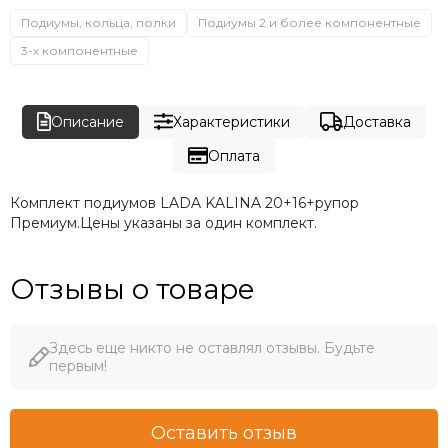
Подиумы, кольца, полки
Подиумы 2 и более компонентные
3-х компонентные
Описание
Характеристики
Доставка
Оплата
Комплект подиумов LADA KALINA 20+16+рупор
Премиум.Цены указаны за один комплект.
Отзывы о товаре
Здесь еще никто не оставлял отзывы. Будьте
первым!
Оставить отзыв