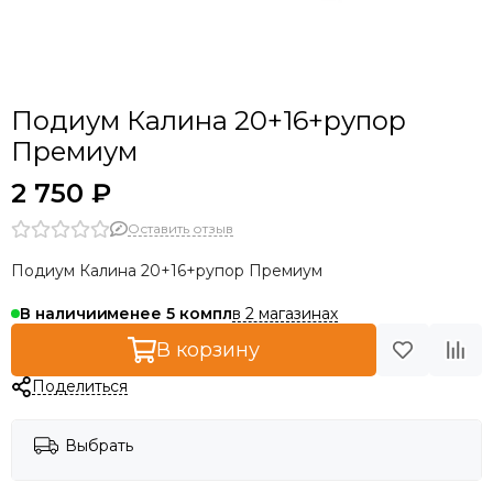
Подиум Калина 20+16+рупор
Премиум
2 750 ₽
Оставить отзыв
Подиум Калина 20+16+рупор Премиум
в 2 магазинах
В наличии
менее 5
В корзину
Поделиться
Выбрать