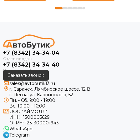
+7 (8342) 34-34-04
+7 (8342) 34-34-40
Заказать звонок
sales@avtobutik13.ru
г. Саранск, Лямбирское шоссе, 12 В
г. Пенза, ул. Карпинского, 52
Пн. - Сб. 9:00 - 19:00
Вс. 10:00 - 16:00
ООО "АЙМОЛЛ"
ИНН:
1300005629
ОГРН:
1231300001943
WhatsApp
Telegram