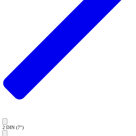
2 DIN (7")