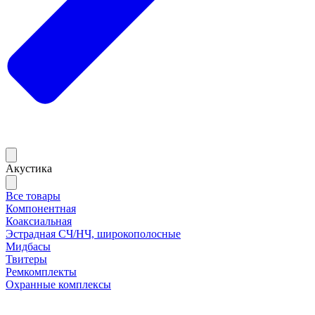
Акустика
Все товары
Компонентная
Коаксиальная
Эстрадная СЧ/НЧ, широкополосные
Мидбасы
Твитеры
Ремкомплекты
Охранные комплексы