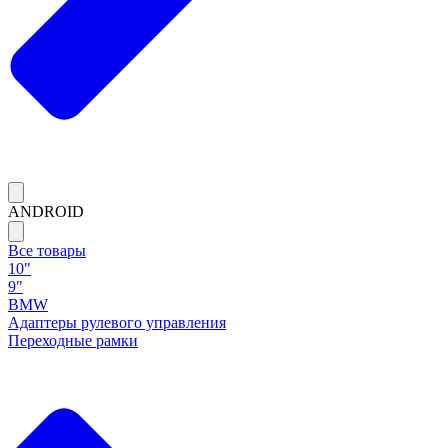
ANDROID
Все товары
10"
9"
BMW
Адаптеры рулевого управления
Переходные рамки