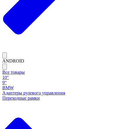
ANDROID
Все товары
10"
9"
BMW
Адаптеры рулевого управления
Переходные рамки