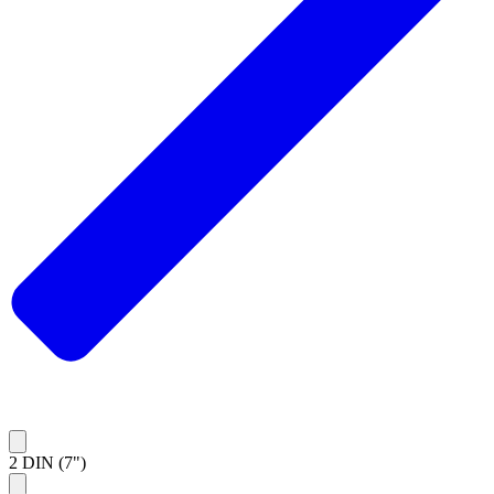
2 DIN (7")