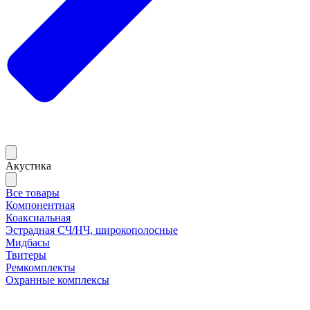
Акустика
Все товары
Компонентная
Коаксиальная
Эстрадная СЧ/НЧ, широкополосные
Мидбасы
Твитеры
Ремкомплекты
Охранные комплексы