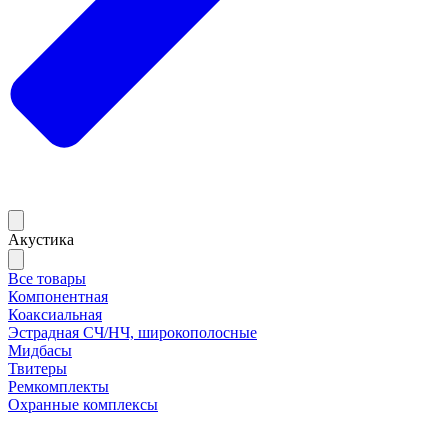
Акустика
Все товары
Компонентная
Коаксиальная
Эстрадная СЧ/НЧ, широкополосные
Мидбасы
Твитеры
Ремкомплекты
Охранные комплексы