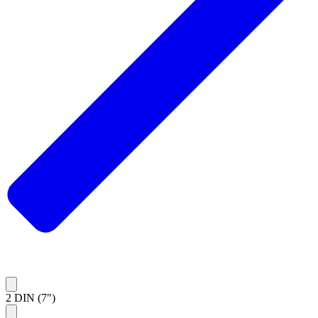
2 DIN (7")