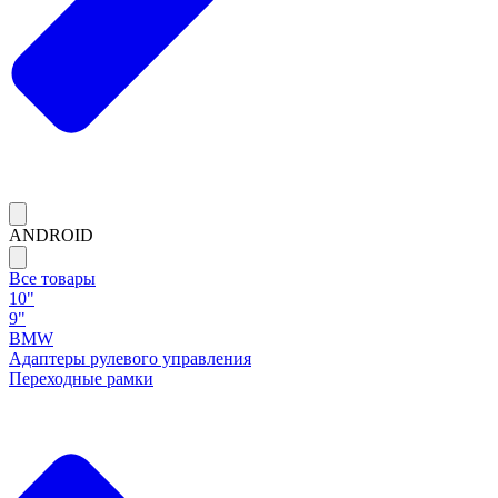
ANDROID
Все товары
10"
9"
BMW
Адаптеры рулевого управления
Переходные рамки