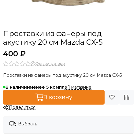
Проставки из фанеры под
акустику 20 см Mazda CX-5
400 ₽
Оставить отзыв
Проставки из фанеры под акустику 20 см Mazda CX-5
в 1 магазине
В наличии
менее 5
В корзину
Поделиться
Выбрать