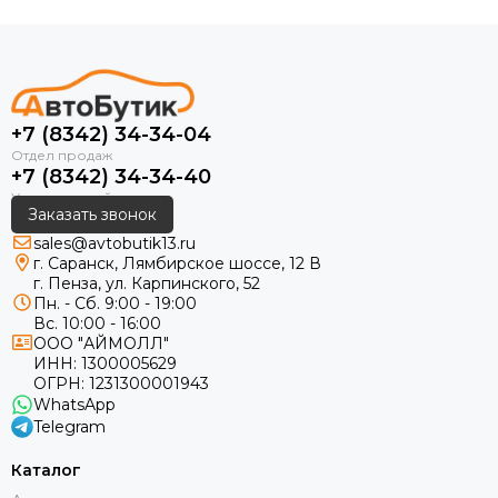
+7 (8342) 34-34-04
+7 (8342) 34-34-40
Заказать звонок
sales@avtobutik13.ru
г. Саранск, Лямбирское шоссе, 12 В
г. Пенза, ул. Карпинского, 52
Пн. - Сб. 9:00 - 19:00
Вс. 10:00 - 16:00
ООО "АЙМОЛЛ"
ИНН:
1300005629
ОГРН:
1231300001943
WhatsApp
Telegram
Каталог