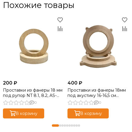
Похожие товары
200 ₽
400 ₽
Проставки из фанеры 18 мм
Проставки из фанеры 18мм
под рупор NT 8.1, 8.2, AS-
под акустику 16-16,5 см
BV29
Mazda CX-5
0
0
В корзину
В корзину