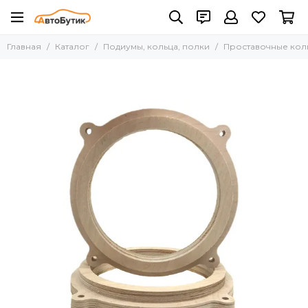
Подиумы, кольца, полки
Главная
Каталог
Подиумы, кольца, полки
Проставочные кол
Все товары
Полки
Проставочные кольца
Стойки под ВЧ
Подиумы 1 компонентные
Подиумы 2 и более компонентные