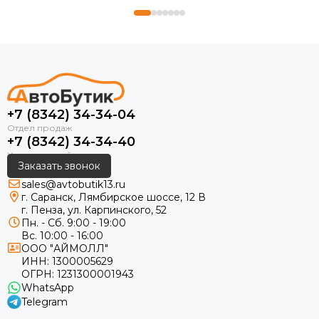
+7 (8342) 34-34-04
+7 (8342) 34-34-40
Заказать звонок
sales@avtobutik13.ru
г. Саранск, Лямбирское шоссе, 12 В
г. Пенза, ул. Карпинского, 52
Пн. - Сб. 9:00 - 19:00
Вс. 10:00 - 16:00
ООО "АЙМОЛЛ"
ИНН:
1300005629
ОГРН:
1231300001943
WhatsApp
Telegram