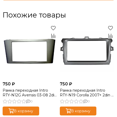
Похожие товары
750 ₽
750 ₽
Рамка переходная Intro
Рамка переходная Intro
RTY-N12G Avensis 03-08 2din
RTY-N19 Corolla 2007+ 2din (
( 11-108 )
08-003 )
0
0
В корзину
В корзину