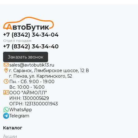
+7 (8342) 34-34-04
+7 (8342) 34-34-40
Заказать звонок
sales@avtobutik13.ru
г. Саранск, Лямбирское шоссе, 12 В
г. Пенза, ул. Карпинского, 52
Пн. - Сб. 9:00 - 19:00
Вс. 10:00 - 16:00
ООО "АЙМОЛЛ"
ИНН:
1300005629
ОГРН:
1231300001943
WhatsApp
Telegram
Каталог
Акции