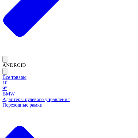
ANDROID
Все товары
10"
9"
BMW
Адаптеры рулевого управления
Переходные рамки