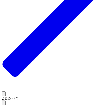
2 DIN (7")