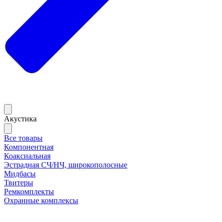
Акустика
Все товары
Компонентная
Коаксиальная
Эстрадная СЧ/НЧ, широкополосные
Мидбасы
Твитеры
Ремкомплекты
Охранные комплексы