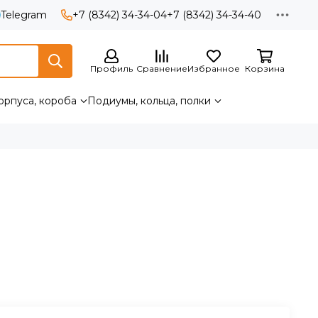
Telegram
+7 (8342) 34-34-04
+7 (8342) 34-34-40
Профиль
Сравнение
Избранное
Корзина
орпуса, короба
Подиумы, кольца, полки