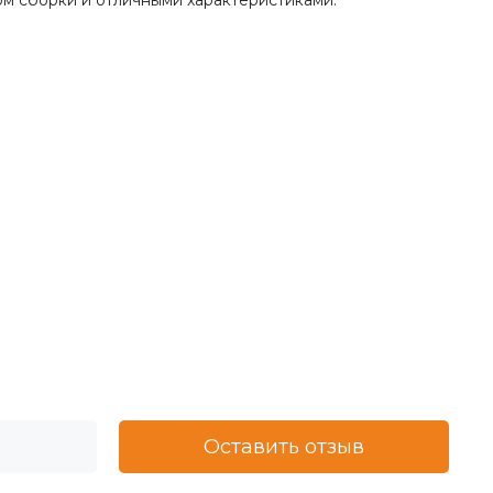
м сборки и отличными характеристиками.
Оставить отзыв