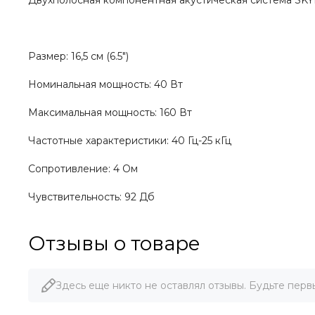
Двухполосная компонентная акустическая система SK
Размер: 16,5 см (6.5")
Номинальная мощность: 40 Вт
Максимальная мощность: 160 Вт
Частотные характеристики: 40 Гц-25 кГц
Сопротивление: 4 Ом
Чувствительность: 92 Дб
Отзывы о товаре
Здесь еще никто не оставлял отзывы. Будьте перв