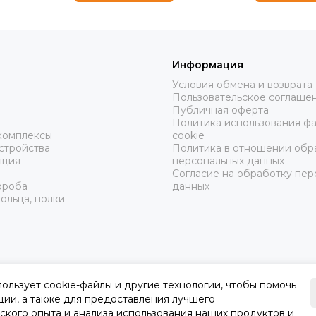
Информация
Условия обмена и возврата
Пользовательское соглаше
ы
Публичная оферта
Политика использования ф
комплексы
cookie
стройства
Политика в отношении обр
яция
персональных данных
Согласие на обработку пер
ороба
данных
ольца, полки
пользует cookie-файлы и другие технологии, чтобы помочь
ции, а также для предоставления лучшего
ского опыта и анализа использования наших продуктов и