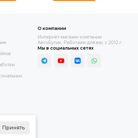
О компании
Интернет-магазин компании
ние
АвтоБутик. Работаем для вас с 2012 г.
Мы в социальных сетях
айлов
аботки
сональных
Принять